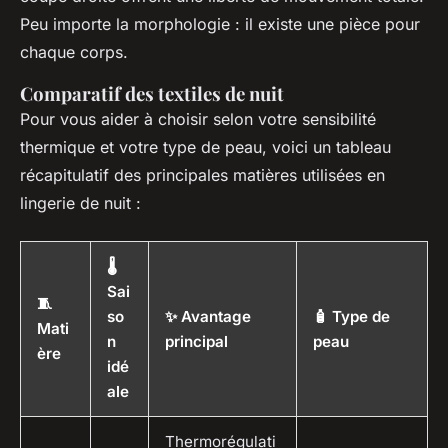
Peu importe la morphologie : il existe une pièce pour
chaque corps.
Comparatif des textiles de nuit
Pour vous aider à choisir selon votre sensibilité
thermique et votre type de peau, voici un tableau
récapitulatif des principales matières utilisées en
lingerie de nuit :
🌡️
Sai
🧵
so
✨ Avantage
🧴 Type de
Mati
n
principal
peau
ère
idé
ale
Thermorégulati