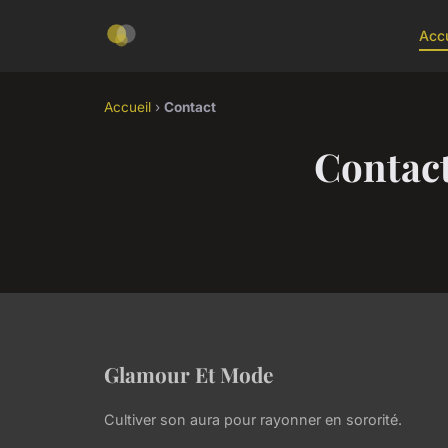
Accu
Accueil
›
Contact
Contac
Glamour Et Mode
Cultiver son aura pour rayonner en sororité.