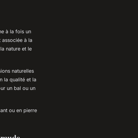
e à la fois un
t associée à la
a nature et le
ions naturelles
la qualité et la
pour un bal ou un
mant ou en pierre
eraude