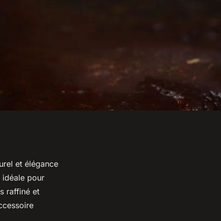
urel et élégance
 idéale pour
 raffiné et
accessoire