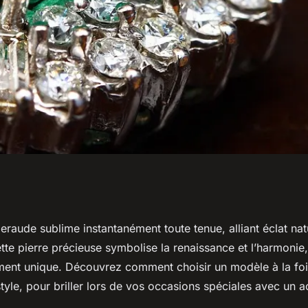
légance et éclat
eraude sublime instantanément toute tenue, alliant éclat nat
tte pierre précieuse symbolise la renaissance et l’harmonie,
spéciales
nt unique. Découvrez comment choisir un modèle à la fois
tyle, pour briller lors de vos occasions spéciales avec un 