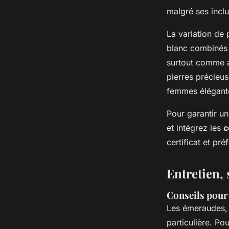
malgré ses inclu
La variation de 
blanc combinés 
surtout comme 
pierres précieus
femmes élégante
Pour garantir un
et intégrez les
c
certificat et pr
Entretien,
Conseils pour 
Les émeraudes,
particulière. Po