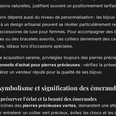
sions naturelles, justifient souvent un positionnement tarifai
prix dépend aussi du niveau de personnalisation : les bijoux
à un design artisanal peuvent se révéler particulièrement r
accessoires de luxe pour femmes. Pour accompagner des 
es ou des bracelets assortis, ces colliers deviennent des 
s, idéaux lors d’occasions spéciales.
e acquisition sereine, privilégiez toujours des pierres précie
onseils d’achat pour pierres précieuses
: vérifiez la prése
éférez un vendeur réputé pour la qualité de ses bijoux.
 symbolisme et signification des émeraud
préserver l’éclat et la beauté des émeraudes
 icônes des
pierres précieuses vertes
, demandent une att
ur entretenir un collier vert précieux, évitez les chocs et le