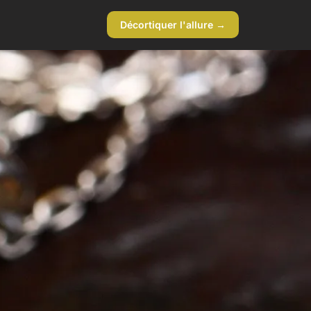
Décortiquer l'allure →