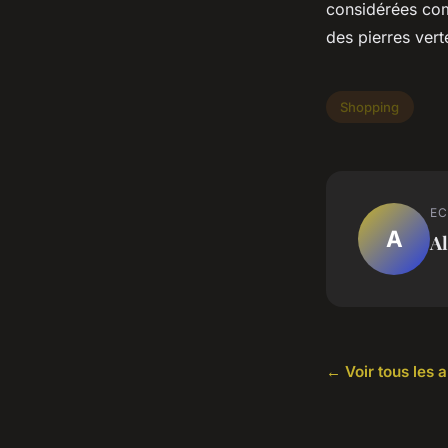
considérées com
des pierres vert
Shopping
EC
A
Al
← Voir tous les 