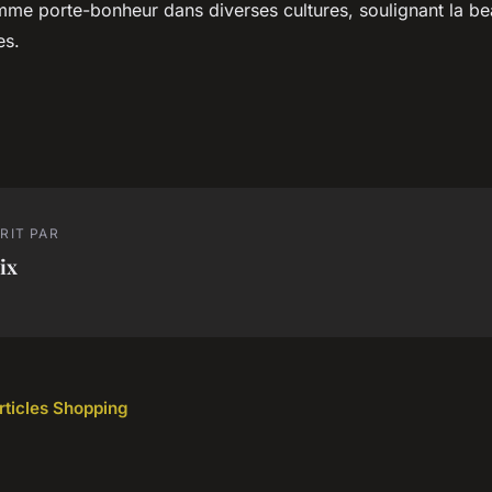
me porte-bonheur dans diverses cultures, soulignant la bea
es.
RIT PAR
ix
articles Shopping