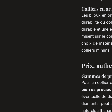
Colliers en or
Les bijoux en or 
durabilité du col
durable et une é
misent sur le co
choix de matéria
colliers minimal
Prix, authe
Gammes de pri
Pour un collier 
pierres précieu
éventuelle de di
diamants, peut s
naturels afficha