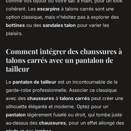
comme vos bijoux ou votre sac à main, pour un look
cohérent. Les
escarpins
à talons carrés sont une
option classique, mais n'hésitez pas à explorer des
bottines
ou des
sandales talon
pour varier les
plaisirs.
Comment intégrer des chaussures à
talons carrés avec un pantalon de
tailleur
Le
pantalon de tailleur
est un incontournable de la
garde-robe professionnelle. Associer ce classique
avec des
chaussures
à
talons carrés
peut créer une
silhouette élégante et moderne. Optez pour un
pantalon
légèrement fuselé ou droit, qui tombe juste
au-dessus des
chaussures
, pour un effet allongé des