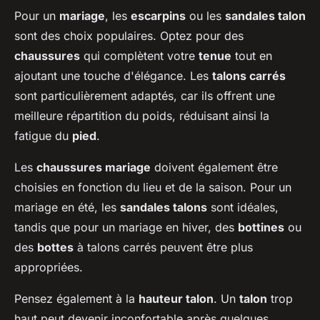
Pour un
mariage
, les
escarpins
ou les
sandales talon
sont des choix populaires. Optez pour des
chaussures
qui complètent votre
tenue
tout en
ajoutant une touche d'élégance. Les
talons carrés
sont particulièrement adaptés, car ils offrent une
meilleure répartition du poids, réduisant ainsi la
fatigue du
pied
.
Les
chaussures mariage
doivent également être
choisies en fonction du lieu et de la saison. Pour un
mariage en été, les
sandales talons
sont idéales,
tandis que pour un mariage en hiver, des
bottines
ou
des
bottes
à talons carrés peuvent être plus
appropriées.
Pensez également à la
hauteur talon
. Un
talon
trop
haut peut devenir inconfortable après quelques