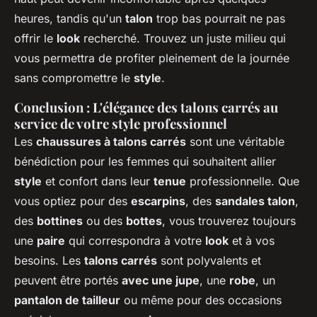
heures, tandis qu'un
talon
trop bas pourrait ne pas
offrir le
look
recherché. Trouvez un juste milieu qui
vous permettra de profiter pleinement de la journée
sans compromettre le
style
.
Conclusion : L'élégance des talons carrés au
service de votre style professionnel
Les
chaussures à talons carrés
sont une véritable
bénédiction pour les femmes qui souhaitent allier
style
et confort dans leur
tenue
professionnelle. Que
vous optiez pour des
escarpins
, des
sandales talon
,
des
bottines
ou des
bottes
, vous trouverez toujours
une
paire
qui correspondra à votre
look
et à vos
besoins. Les
talons carrés
sont polyvalents et
peuvent être portés
avec une jupe
, une
robe
, un
pantalon de tailleur
ou même pour des occasions