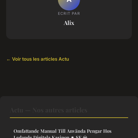
ECRIT PAR
Alix
← Voir tous les articles Actu
Actu — Nos autres articles
Omfattande Manual Till Använda Pengar Hos
Ledande Digitala Kasinon ✷ SE 💎