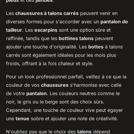
pieds
et des
jambes
.
Les
chaussures à talons carrés
peuvent venir en
diverses formes pour s'accorder avec un
pantalon de
tailleur
. Les
escarpins
sont une option sûre et
raffinée, tandis que les
bottines talons
peuvent
ajouter une touche d'originalité. Les
bottes
à talons
carrés sont également idéales pour les mois plus
froids, offrant à la fois chaleur et style.
Pour un look professionnel parfait, veillez à ce que la
couleur de vos
chaussures
s'harmonise avec celle
de votre
pantalon
. Les couleurs neutres comme le
noir, le gris ou le beige sont des choix sûrs.
Cependant, une touche de couleur vive peut égayer
une
tenue
sobre et ajouter une note de créativité.
N'oubliez pas que le choix des
talons
dépend