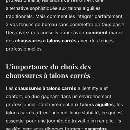
professionnelle, les talons carrés offrent une
alternative sophistiquée aux talons aiguilles
traditionnels. Mais comment les intégrer parfaitement
à vos tenues de bureau sans commettre de faux pas ?
Découvrez nos conseils pour savoir
comment
marier
des
chaussures à talons carrés
avec des tenues
professionnelles.
L'importance du choix des
chaussures à talons carrés
Les
chaussures à talons carrés
allient style et
confort, un duo gagnant dans un environnement
professionnel. Contrairement aux
talons aiguilles
, les
talons carrés offrent une meilleure stabilité, ce qui est
essentiel pour une journée de travail bien remplie. Ils
se déclinent sous diverses formes :
escarpins
,