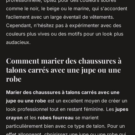
professionnelle, optez pour des couleurs sobres
comme le noir, le beige ou le marine, qui s'accordent
facilement avec un large éventail de vêtements.
Cependant, n'hésitez pas à expérimenter avec des
couleurs plus vives ou des motifs pour un look plus
audacieux.
Comment marier des chaussures à
talons carrés avec une jupe ou une
robe
Marier des chaussures à talons carrés avec une
jupe ou une robe
est un excellent moyen de créer un
look professionnel tout en restant féminine. Les
jupes
crayon
et les
robes fourreau
se marient
particulièrement bien avec ce type de talon. Pour un
effet allongeant, choisissez une jupe ou une robe qui